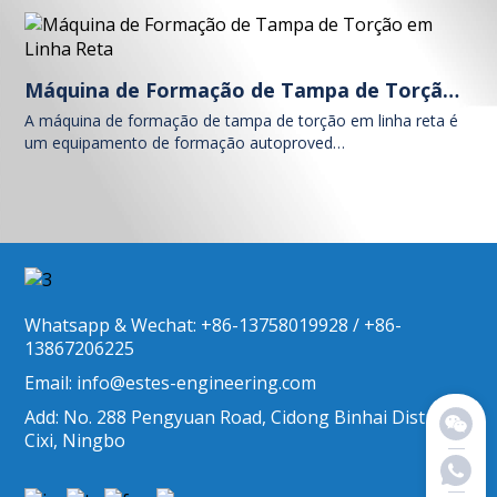
Máquina de Formação de Tampa de Torção em Linha Reta
A máquina de formação de tampa de torção em linha reta é
um equipamento de formação autoproved…
Whatsapp & Wechat: +86-13758019928 / +86-
13867206225
Email: info@estes-engineering.com
Add: No. 288 Pengyuan Road, Cidong Binhai District,
Cixi, Ningbo