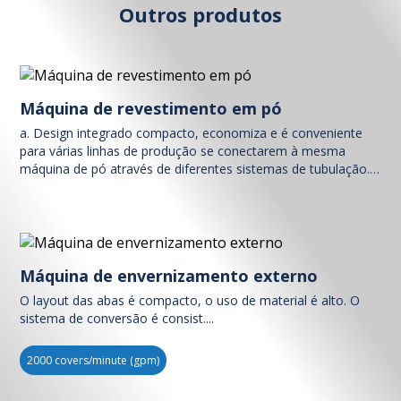
Outros produtos
Máquina de revestimento em pó
a. Design integrado compacto, economiza e é conveniente
para várias linhas de produção se conectarem à mesma
máquina de pó através de diferentes sistemas de tubulação.
Embora uma máquina de pó só possa servir a uma linha, se
uma linha não estiver em uso, ela pode servir a outra linha
sem qualquer movimentação....
Máquina de envernizamento externo
O layout das abas é compacto, o uso de material é alto. O
sistema de conversão é consist....
2000 covers/minute (gpm)