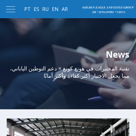
PT
ES
RU
EN
AR
News
تقنية المختبرات في هونغ كونغ × دعم التوطين الياباني،
مما يجعل الاختبار أكثر كفاءة وأكثر أمانًا