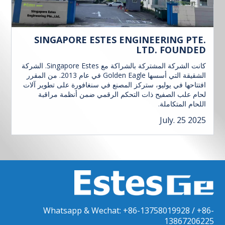
SINGAPORE ESTES ENGINEERING PTE.
LTD. FOUNDED
كانت الشركة المشتركة بالشراكة مع Singapore Estes. الشركة
الشقيقة التي أسسها Golden Eagle في عام 2013. من المقرر
افتتاحها في يوليو، ستركز المصنع في سنغافورة على تطوير آلات
لحام علب الصفيح ذات التحكم الرقمي ضمن أنظمة مراقبة
اللحام المتكاملة.
July. 25 2025
Whatsapp & Wechat: +86-13758019928 / +86-
13867206225