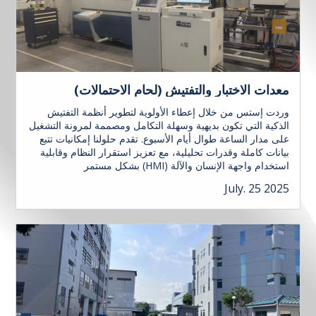
معدات الاختبار والتفتيش (لحام الاحتمالات)
وردت إستس من خلال إعطاء الأولوية لتطوير أنظمة التفتيش
الذكية التي تكون بديهية وسهلة التكامل ومصممة لمرونة التشغيل
على مدار الساعة طوال أيام الأسبوع. تقدم حلولنا إمكانيات تتبع
بيانات كاملة وقدرات تحليلية، مع تعزيز استقرار النظام وقابلية
استخدام واجهة الإنسان والآلة (HMI) بشكل مستمر
July. 25 2025