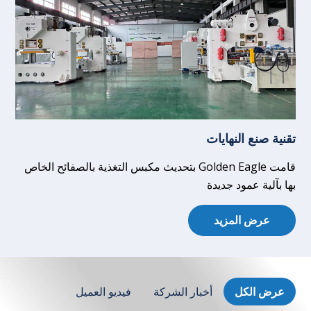
تقنية صنع النهايات
قامت Golden Eagle بتحديث مكبس التغذية بالصفائح الخاص
بها بآلية عمود جديدة
عرض المزيد
عرض الكل
أخبار الشركة
فيديو العميل