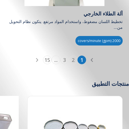
آلة الطلاء الخارجي
تخطيط اللسان مضغوط، واستخدام المواد مرتفع. يتكون نظام التحويل
من....
2000 covers/minute (gpm)
15
...
3
2
1
منتجات التطبيق