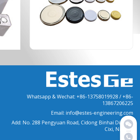
Whatsapp & Wechat: +86-13758019928 / +86-
13867206225
Email: info@estes-engineering.com
Add: No. 288 Pengyuan Road, Cidong Binhai District,
Cixi, Ningbo