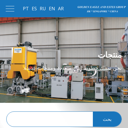
PT
ES
RU
EN
AR
منتجات
نحن نمتلك خطوط إنتاج متعددة ومنتجات عديدة.
بحث