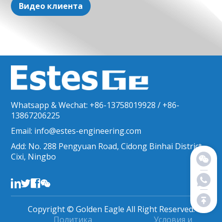
Видео клиента
Whatsapp & Wechat: +86-13758019928 / +86-
13867206225
Email: info@estes-engineering.com
Add: No. 288 Pengyuan Road, Cidong Binhai District,
Cixi, Ningbo
Copyright © Golden Eagle All Right Reserved.
Политика
Условия и