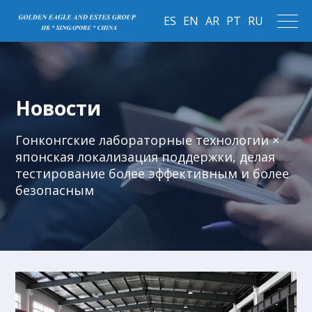
ES
EN
AR
PT
RU
Новости
Гонконгские лабораторные технологии ×
японская локализация поддержки, делая
тестирование более эффективным и более
безопасным