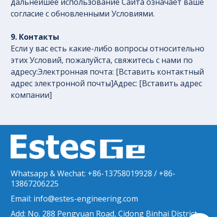
дальнейшее использование Сайта означает ваше
согласие с обновленными Условиями.
9. Контакты
Если у вас есть какие-либо вопросы относительно
этих Условий, пожалуйста, свяжитесь с нами по
адресу:Электронная почта: [Вставить контактный
адрес электронной почты]Адрес: [Вставить адрес
компании]
Whatsapp & Wechat: +86-13758019928 / +86-
13867206225
Email: info@estes-engineering.com
Add: No. 288 Pengyuan Road, Cidong Binhai District,