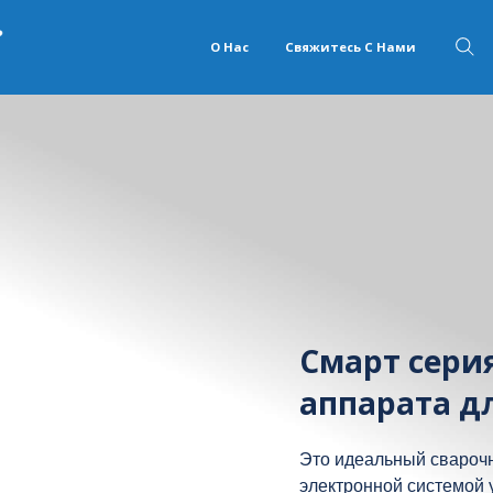
О Нас
Свяжитесь С Нами
Смарт сери
аппарата д
Это идеальный сварочн
электронной системой 