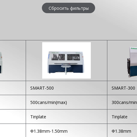
Сбросить фильтры
SMART-500
SMART-300
500cans/min(max)
300cans/min
Tinplate
Tinplate
Φ1.38mm-1.50mm
Φ1.38mm