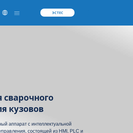
ЭСТЕС
я сварочного
ля кузовов
ый аппарат с интеллектуальной
управления, состоящей из HMI, PLC и