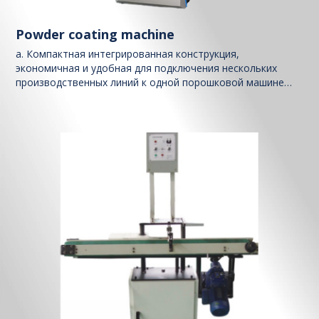
Powder coating machine
a. Компактная интегрированная конструкция,
экономичная и удобная для подключения нескольких
производственных линий к одной порошковой машине
через разные трубные системы. Хотя одна порошковая
машина может обслуживать только одну линию, но если
одна линия не используется, она может обслуживать
другую линию без какого-либо перемещения....