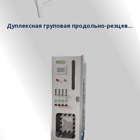
Дуплексная груповая продольно-резцевая машина