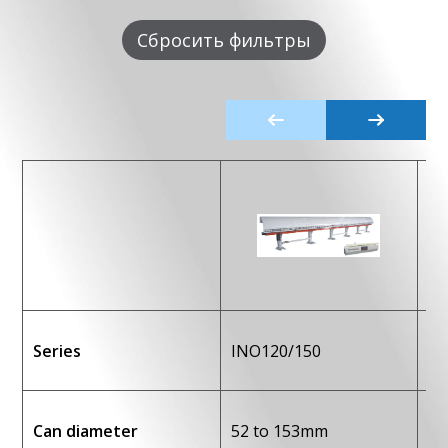
Сбросить фильтры
Series
INO120/150
IN
Can diameter
52 to 153mm
52