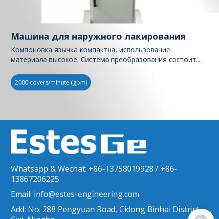
Машина для наружного лакирования
Компоновка язычка компактна, использование
материала высокое. Система преобразования состоит....
2000 covers/minute (gpm)
Whatsapp & Wechat: +86-13758019928 / +86-
13867206225
Email: info@estes-engineering.com
Add: No. 288 Pengyuan Road, Cidong Binhai District,